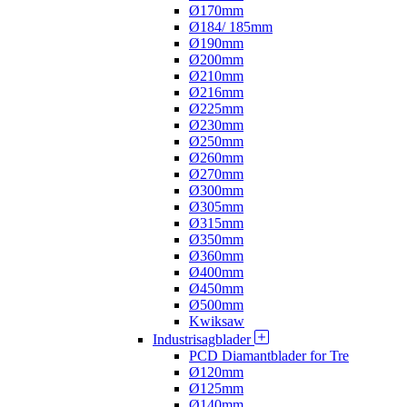
Ø170mm
Ø184/ 185mm
Ø190mm
Ø200mm
Ø210mm
Ø216mm
Ø225mm
Ø230mm
Ø250mm
Ø260mm
Ø270mm
Ø300mm
Ø305mm
Ø315mm
Ø350mm
Ø360mm
Ø400mm
Ø450mm
Ø500mm
Kwiksaw
Industrisagblader
PCD Diamantblader for Tre
Ø120mm
Ø125mm
Ø140mm