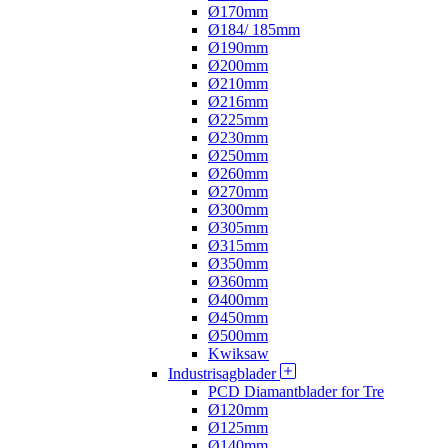
Ø170mm
Ø184/ 185mm
Ø190mm
Ø200mm
Ø210mm
Ø216mm
Ø225mm
Ø230mm
Ø250mm
Ø260mm
Ø270mm
Ø300mm
Ø305mm
Ø315mm
Ø350mm
Ø360mm
Ø400mm
Ø450mm
Ø500mm
Kwiksaw
Industrisagblader
PCD Diamantblader for Tre
Ø120mm
Ø125mm
Ø140mm