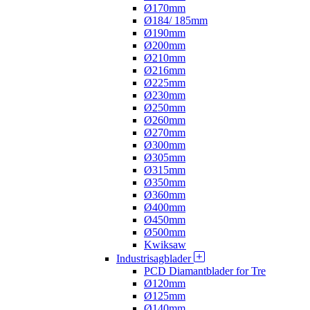
Ø170mm
Ø184/ 185mm
Ø190mm
Ø200mm
Ø210mm
Ø216mm
Ø225mm
Ø230mm
Ø250mm
Ø260mm
Ø270mm
Ø300mm
Ø305mm
Ø315mm
Ø350mm
Ø360mm
Ø400mm
Ø450mm
Ø500mm
Kwiksaw
Industrisagblader
PCD Diamantblader for Tre
Ø120mm
Ø125mm
Ø140mm