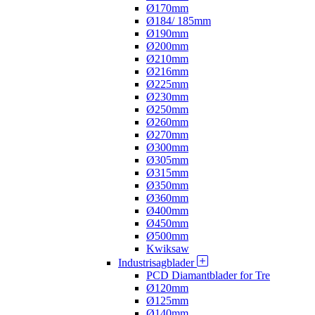
Ø170mm
Ø184/ 185mm
Ø190mm
Ø200mm
Ø210mm
Ø216mm
Ø225mm
Ø230mm
Ø250mm
Ø260mm
Ø270mm
Ø300mm
Ø305mm
Ø315mm
Ø350mm
Ø360mm
Ø400mm
Ø450mm
Ø500mm
Kwiksaw
Industrisagblader
PCD Diamantblader for Tre
Ø120mm
Ø125mm
Ø140mm