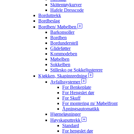
Skittentøykurver
Hafele Dresscode
Borduttrekk
Bordbeslag
Bordben/ Møbelben
Barkonsoller
Bordben
Bordunderstell
Glideføtter
Kommodeben
Møbelben
Sokkelben
Stillesko og Sokkeljusterere
Kjøkken, Skapinnredning
Avfallssystemer
For Benkeplate
For Hengslet dør
For Skuff
For montering m/ Møbelfront
Åpningsautomatikk
Hjørneløsninger
Høyskaputtrekk
Standard
For hengslet dør