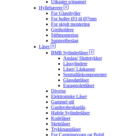
Utkaster u/magnet
Hyllebærere
For Glasshyller
For huller Ø3 til Ø7mm
For skjult montering
Greiholdere
Stiftmontering
Supportbeslag
Låser
BMB Sylinderlåser
Anslag/ Sluttstykker
Låssylindere
Låser/ Låskasser
Sentrallåskomponenter
Glassdørlåser
Espagnolettlåser
Diverse
Elektroniske Låser
Gammel stil
Garderobeskaplås
Hafele Sylinderlåser
Kodelåser
Skrinlåser
Trykknapplåser
For Campingvogn og Bobil