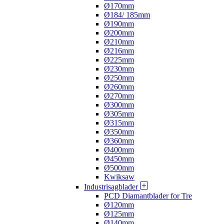
Ø170mm
Ø184/ 185mm
Ø190mm
Ø200mm
Ø210mm
Ø216mm
Ø225mm
Ø230mm
Ø250mm
Ø260mm
Ø270mm
Ø300mm
Ø305mm
Ø315mm
Ø350mm
Ø360mm
Ø400mm
Ø450mm
Ø500mm
Kwiksaw
Industrisagblader
PCD Diamantblader for Tre
Ø120mm
Ø125mm
Ø140mm