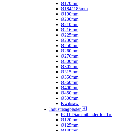
Ø170mm
Ø184/ 185mm
Ø190mm
Ø200mm
Ø210mm
Ø216mm
Ø225mm
Ø230mm
Ø250mm
Ø260mm
Ø270mm
Ø300mm
Ø305mm
Ø315mm
Ø350mm
Ø360mm
Ø400mm
Ø450mm
Ø500mm
Kwiksaw
Industrisagblader
PCD Diamantblader for Tre
Ø120mm
Ø125mm
Ø140mm