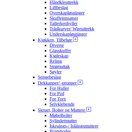
Håndkleuttrekk
Liftbeslag
Overskapløsninger
Skuffeinnsatser
Tallerkenhyller
Trådkurver/ Wireuttrekk
Underskapløsninger
Kjøkken, Tilbehør
Diverse
Glasskuffer
Kjøleskap
Reling
Strømuttak
Søyler
Sengebeslag
Dekkapper/ -propper
For Huller
For Pzd
For Torx
Selvklebende
Skruer, Bolter og Muttere
Møbelbolter
Sylindermutter
Iskruings-/ Islåingsmuttere
Pyntehoder