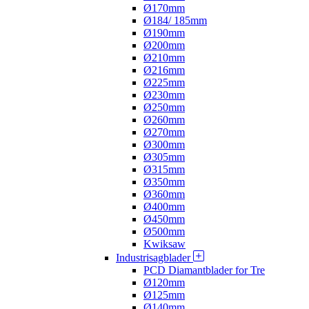
Ø170mm
Ø184/ 185mm
Ø190mm
Ø200mm
Ø210mm
Ø216mm
Ø225mm
Ø230mm
Ø250mm
Ø260mm
Ø270mm
Ø300mm
Ø305mm
Ø315mm
Ø350mm
Ø360mm
Ø400mm
Ø450mm
Ø500mm
Kwiksaw
Industrisagblader
PCD Diamantblader for Tre
Ø120mm
Ø125mm
Ø140mm