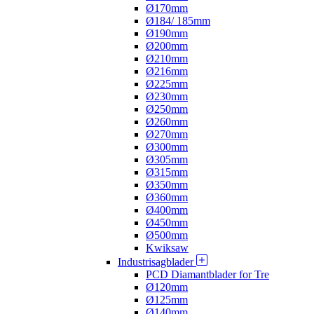
Ø170mm
Ø184/ 185mm
Ø190mm
Ø200mm
Ø210mm
Ø216mm
Ø225mm
Ø230mm
Ø250mm
Ø260mm
Ø270mm
Ø300mm
Ø305mm
Ø315mm
Ø350mm
Ø360mm
Ø400mm
Ø450mm
Ø500mm
Kwiksaw
Industrisagblader
PCD Diamantblader for Tre
Ø120mm
Ø125mm
Ø140mm