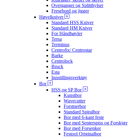
Overganger og Splitthylser
Fresebord og jigger
Høvelkniver
Standard HSS Kniver
Standard HM Kniver
For Håndhøvler
Tersa
Terminus
Centrofix/ Centrostar
Barke
Centrolock
Bruck
Esta
Innstillingsverktøy
Bor
HSS og SP Bor
Kunstbor
Wavecutter
Forstnerbor
Standard Spiralbor
Bor med 6-kant feste
Bor med Senterspiss og Forskjær
Bor med Forsenker
Festool Originalbor