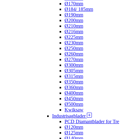
Ø170mm
Ø184/ 185mm
Ø190mm
Ø200mm
Ø210mm
Ø216mm
Ø225mm
Ø230mm
Ø250mm
Ø260mm
Ø270mm
Ø300mm
Ø305mm
Ø315mm
Ø350mm
Ø360mm
Ø400mm
Ø450mm
Ø500mm
Kwiksaw
Industrisagblader
PCD Diamantblader for Tre
Ø120mm
Ø125mm
Ø140mm