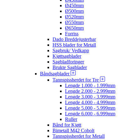
Ø450mm
Ø500mm
Ø520mm
Ø550mm
Ø650mm
Forriss
Dado Breddejusterbar
HSS blader for Metall
Sagbruk/ Vedkapp
Kjøttsagblader
Sagbladforinger
Brukte Sagblader
Båndsagblader
Tannspissherdet for Tre
Lengde 1.000 - 1.999mm
Lengde 2.000 - 2.999mm
Lengde 3.000 - 3.999mm
Lengde 4.000 - 4.999mm
Lengde 5.000 - 5.999mm
Lengde 6.000 - 6.999mm
Ruller
Bånd for Kjøtt
Bimetall M42 Cobolt
Tannspissherdet for Metall