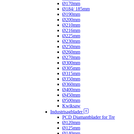
Ø170mm
Ø184/ 185mm
Ø190mm
Ø200mm
Ø210mm
Ø216mm
Ø225mm
Ø230mm
Ø250mm
Ø260mm
Ø270mm
Ø300mm
Ø305mm
Ø315mm
Ø350mm
Ø360mm
Ø400mm
Ø450mm
Ø500mm
Kwiksaw
Industrisagblader
PCD Diamantblader for Tre
Ø120mm
Ø125mm
Ø140mm