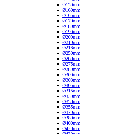
Ø150mm
Ø160mm
Ø165mm
Ø170mm
Ø180mm
Ø190mm
Ø200mm
Ø210mm
Ø216mm
Ø250mm
Ø260mm
Ø275mm
Ø280mm
Ø300mm
Ø303mm
Ø305mm
Ø315mm
Ø330mm
Ø350mm
Ø355mm
Ø370mm
Ø380mm
Ø400mm
Ø420mm
Ø430mm