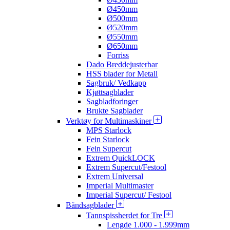
Ø450mm
Ø500mm
Ø520mm
Ø550mm
Ø650mm
Forriss
Dado Breddejusterbar
HSS blader for Metall
Sagbruk/ Vedkapp
Kjøttsagblader
Sagbladforinger
Brukte Sagblader
Verktøy for Multimaskiner
MPS Starlock
Fein Starlock
Fein Supercut
Extrem QuickLOCK
Extrem Supercut/Festool
Extrem Universal
Imperial Multimaster
Imperial Supercut/ Festool
Båndsagblader
Tannspissherdet for Tre
Lengde 1.000 - 1.999mm