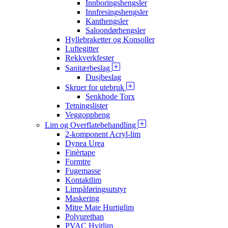
Innboringshengsler
Innfresingshengsler
Kanthengsler
Saloondørhengsler
Hyllebraketter og Konsoller
Luftegitter
Rekkverkfester
Sanitærbeslag
Dusjbeslag
Skruer for utebruk
Senkhode Torx
Tetningslister
Veggoppheng
Lim og Overflatebehandling
2-komponent Acryl-lim
Dynea Urea
Finèrtape
Formtre
Fugemasse
Kontaktlim
Limpåføringsutstyr
Maskering
Mitre Mate Hurtiglim
Polyurethan
PVAC Hvitlim