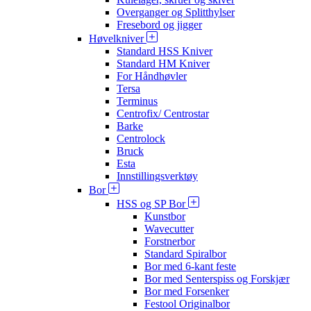
Overganger og Splitthylser
Fresebord og jigger
Høvelkniver
Standard HSS Kniver
Standard HM Kniver
For Håndhøvler
Tersa
Terminus
Centrofix/ Centrostar
Barke
Centrolock
Bruck
Esta
Innstillingsverktøy
Bor
HSS og SP Bor
Kunstbor
Wavecutter
Forstnerbor
Standard Spiralbor
Bor med 6-kant feste
Bor med Senterspiss og Forskjær
Bor med Forsenker
Festool Originalbor