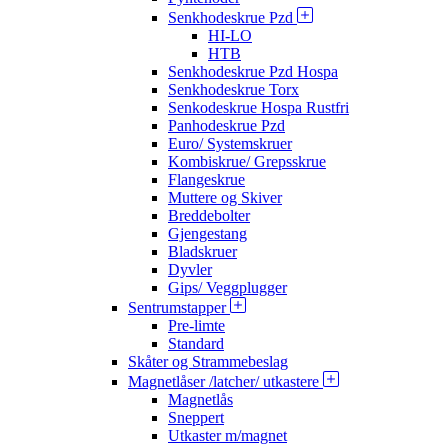
Senkhodeskrue Pzd
HI-LO
HTB
Senkhodeskrue Pzd Hospa
Senkhodeskrue Torx
Senkodeskrue Hospa Rustfri
Panhodeskrue Pzd
Euro/ Systemskruer
Kombiskrue/ Grepsskrue
Flangeskrue
Muttere og Skiver
Breddebolter
Gjengestang
Bladskruer
Dyvler
Gips/ Veggplugger
Sentrumstapper
Pre-limte
Standard
Skåter og Strammebeslag
Magnetlåser /latcher/ utkastere
Magnetlås
Sneppert
Utkaster m/magnet