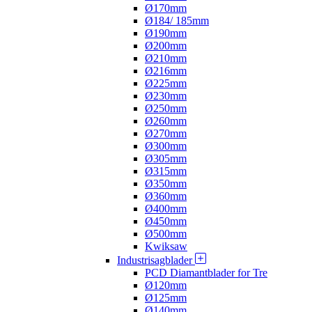
Ø170mm
Ø184/ 185mm
Ø190mm
Ø200mm
Ø210mm
Ø216mm
Ø225mm
Ø230mm
Ø250mm
Ø260mm
Ø270mm
Ø300mm
Ø305mm
Ø315mm
Ø350mm
Ø360mm
Ø400mm
Ø450mm
Ø500mm
Kwiksaw
Industrisagblader
PCD Diamantblader for Tre
Ø120mm
Ø125mm
Ø140mm